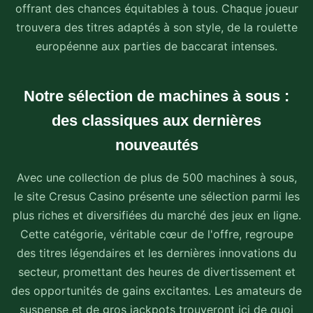
offrant des chances équitables à tous. Chaque joueur
trouvera des titres adaptés à son style, de la roulette
européenne aux parties de baccarat intenses.
Notre sélection de machines à sous :
des classiques aux dernières
nouveautés
Avec une collection de plus de 500 machines à sous,
le site Cresus Casino présente une sélection parmi les
plus riches et diversifiées du marché des jeux en ligne.
Cette catégorie, véritable cœur de l'offre, regroupe
des titres légendaires et les dernières innovations du
secteur, promettant des heures de divertissement et
des opportunités de gains excitantes. Les amateurs de
suspense et de gros jackpots trouveront ici de quoi