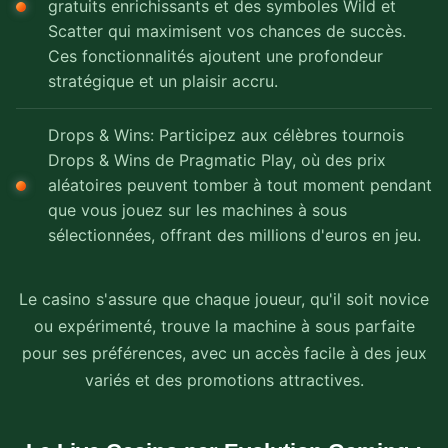
gratuits enrichissants et des symboles Wild et
Scatter qui maximisent vos chances de succès.
Ces fonctionnalités ajoutent une profondeur
stratégique et un plaisir accru.
Drops & Wins: Participez aux célèbres tournois
Drops & Wins de Pragmatic Play, où des prix
aléatoires peuvent tomber à tout moment pendant
que vous jouez sur les machines à sous
sélectionnées, offrant des millions d'euros en jeu.
Le casino s'assure que chaque joueur, qu'il soit novice
ou expérimenté, trouve la machine à sous parfaite
pour ses préférences, avec un accès facile à des jeux
variés et des promotions attractives.