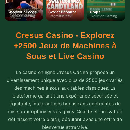
Knockout Baccarat
Sweet Bonanza Candyland
Craps
Evolution Gaming
Pragmatic Play
Evolution Gaming
Cresus Casino - Explorez
+2500 Jeux de Machines à
Sous et Live Casino
Le casino en ligne Cresus Casino propose un
divertissement unique avec plus de 2500 jeux variés,
des machines à sous aux tables classiques. La
plateforme garantit une expérience sécurisée et
équitable, intégrant des bonus sans contraintes de
mise pour optimiser vos gains. Qualité et innovation
définissent votre plaisir, débutant avec une offre de
bienvenue attractive.