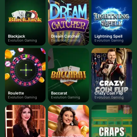
Blackjack
Dream Catcher
Lightning Spell
Evolution Gaming
Evolution Gaming
Evolution Gaming
Roulette
Baccarat
Crazy Coin Flip
Evolution Gaming
Evolution Gaming
Evolution Gaming